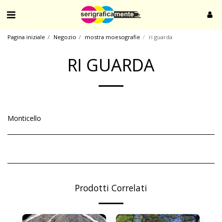
Pagina iniziale
Negozio
mostra moesografie
ri guarda
RI GUARDA
Monticello
Prodotti Correlati