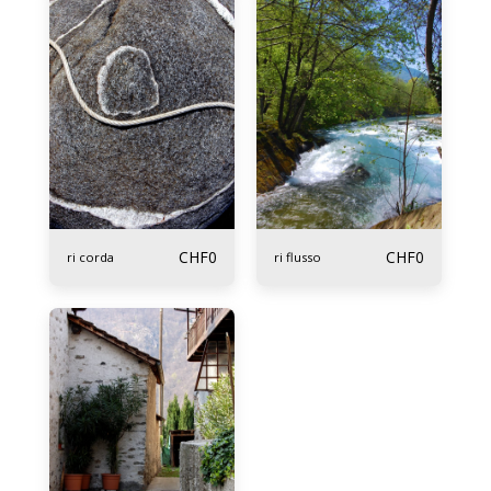
CHF
0
CHF
0
ri corda
ri flusso