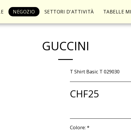
LE
NEGOZIO
SETTORI D'ATTIVITÀ
TABELLE M
GUCCINI
T Shirt Basic T 029030
CHF
25
Colore:
*